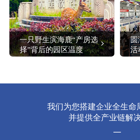
一只野生滨海鹿“产房选
圆
择”背后的园区温度
活
我们为您搭建企业全生命
并提供全产业链解